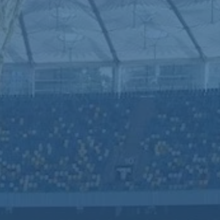
仁的合作，不仅在大众市场中提升了品牌知