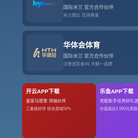
在充满竞争的体育赞助市场中，**德国足
4年，这份合同的总价值高达2亿欧元。这
近年来，**体育赞助**已成为足球俱乐
供了强力支持。德国电信，多年来作为拜仁
首先，让我们来分析这一合作的独特之处。拜