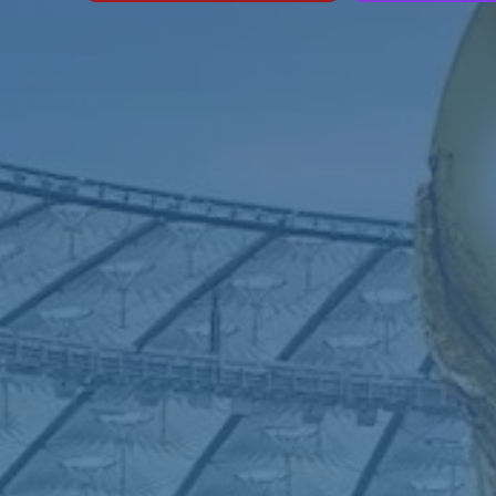
单的资金支持，更在于技术创新的共同探索
后花絮以及球队的最新动态。
另外，随着**数字化时代**的来临，体
体育场馆的观赛体验，还通过高速、低延迟
其次，从市场营销的角度来看，这次的续约
的潜在客户群体，同时，拜仁则可以利用德
不仅如此，德国电信作为**拜仁的官方合
德国电信在消费者中树立了良好的品牌声誉