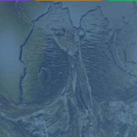
。例如，在此前的合作中，德国电信帮助拜仁发展了广泛的数字平台，使
育产业的营销方式也在不断演变。德国电信在这方面发挥了创新驱动的关键
的网络连接，使得虚拟现实和增强现实技术成为可能，提升了拜仁与全球
合同总价值2亿欧元，意味着双方对未来几年合作的高度认可。德国电信
国电信的技术资源，进一步推动品牌的全球化战略。这无疑是一次双赢的
作伙伴**，还参与了诸多公益活动。其中包括搭建青少年培训营和支持环
。