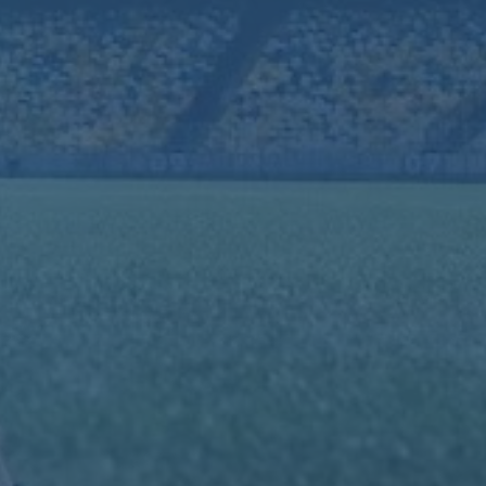
，在激烈的市场竞争中持续巩固自己的优势