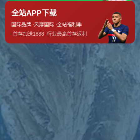
多次将其化解**。下半场比赛更是激动人心，多特蒙德
虽一度将比分追平，但勒沃库森最终一个绝杀进球锁定
胜局。这场比赛的胜利不仅展现了他们非凡的战斗力，
也彰显了球队在关键时刻的心理素质。
### 球队背后的成功因素