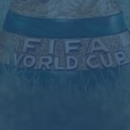
多特蒙德是德甲传统豪强，双方的每一次交锋都备受关
注。然而，近年来，勒沃库森逐渐缩小了与多特蒙德之
间的差距。尽管多特蒙德一如既往地保持着强大的进攻
火力和攻击能力，但勒沃库森以出色的整体配合和防守
稳定性，与其相抗衡。事实上，这两队的竞争已不仅仅
是场上的较量，更是德甲新老势力更替的一种体现。
勒沃库森客场3-2击败多特蒙德的比赛是本赛季他们实
力展现的一个缩影，**不仅让球迷们对其未来充满期待
**，更为他们争夺更高荣誉积攒了信心。随着赛季的深
入，期待这支充满激情与实力的球队能够继续保持这种
积极的势头。通过他们的努力与不断突破，德甲联赛的
格局或将被重新定义。