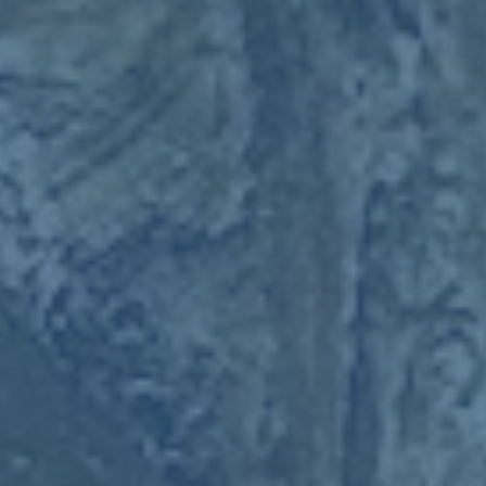
如果想在短时间内掌握世界杯让球信息，首先要学会区
分几种最常见的基础盘型，并建立一个大致的印象区
间。平手盘 多数出现在两队实力接近、战意接近、舆论
也比较平衡的对阵中，庄家认为很难分出明显强弱，资
金也较平均，这类比赛往往更依赖临场阵容、状态和战
术变化。平半盘 通常表示略强的一方被市场认定为稍占
上风，但优势并不足以碾压，尤其在中立场地或状态不
明朗时，经常出现这种盘型。对于世界杯这种杯赛性质