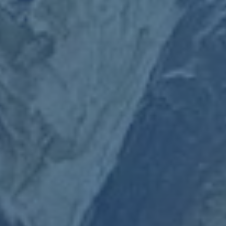
要真正做到“快速掌握每场让球信息”，不能只盯着数字
本身，而要结合世界杯特有的赛程和战意背景进行筛
选。小组赛首轮 由于信息有限，庄家和市场往往参考的
是长期实力、预选赛表现和历史名气，这时候的让球更
接近“恒定实力”的反映。如果强队首轮就开出一球甚至
更深盘口，说明市场对其整体状态认可度非常高。小组
赛第二轮 则会叠加首战结果带来的市场情绪，对让球产
生调整。例如某豪强首战意外被逼平，第二轮面对实力
一般的对手，如果让球由原计划的一球下降到半球或半
一，就可能反映出庄家对其状态或心理出现了重新评
估。
至于小组赛末轮 让球信息更依赖实时战意。已提前出线
的球队，经常会出现让球偏浅、甚至从高位让球回落的
情况；而为出线拼命的球队，则可能在盘面上获得明显