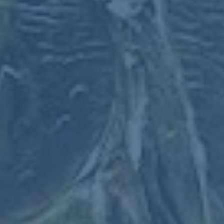
单纯的数字误导。
基础盘型快速解读 平手到一球的实战含义