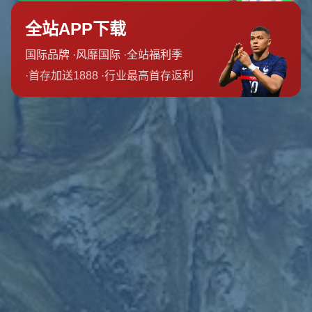
中，若塔如鬼魅般闪现，通过巧妙跑位甩开了防守队员
的盯防，头球破门得分。
这粒进球展现了齐米卡斯的助攻能力和若塔的**门前嗅
觉**，是经典的“边锋与射手”合作案例。齐米卡斯本赛
季在助攻方面展现出了巨大的潜力，他的插上传中已经
成为利物浦战术体系中不可或缺的一环。若塔作为利物
浦的当家射手，近年来在重大赛事中经常有亮眼表现，
此次也不例外，他的进球稳重而高效。
### 战术分析