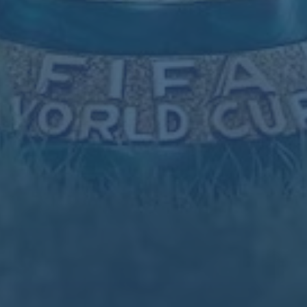
出，更加巩固了他在球队中的重要地位，凭借快速的反
应和门前的冷静，他的得分能力无疑是对对方防线的最
大威胁。
诺丁汉森林方面，多名球员展现了顽强的拼搏精神，尤
其是在中场的逼抢和突破上给对手制造了不小的麻烦。
他们的**积极进取**是一场场高水平对抗中的难能可贵
的亮点。
### 总结
整场比赛无论从技战术安排还是从球员表现来看，双方
都奉献了一场高质量的对决。**齐米卡斯的精妙助攻**
和若塔的**制胜进球**成了比赛的亮点，助利物浦更进
一步。对于诺丁汉森林而言，尽管在面对强劲对手时遭
遇挫败，但比赛为他们积累了宝贵的经验，期待他们在