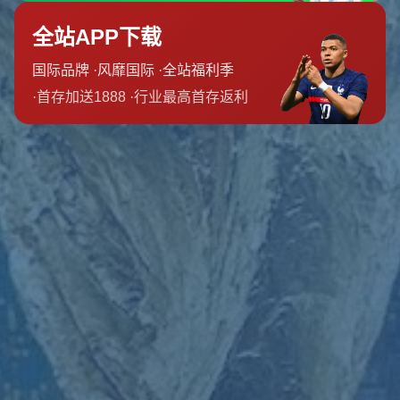
的转折点。
**这场比赛的背后，透露着两支球队在赛季中的不同挑
战与机会。**纽卡斯尔凭借年轻球员的冲劲，在赛季初
期表现出色。然而，近年来在英超中游徘徊的他们，急
需找到稳定状态以确保不被卷入保级旋涡。与此相对，