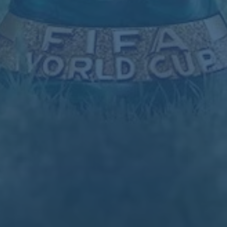
呈现了一场精彩激烈的足球较量。随着赛季的深入，类
似这样的精彩对决只会愈发引人期待。