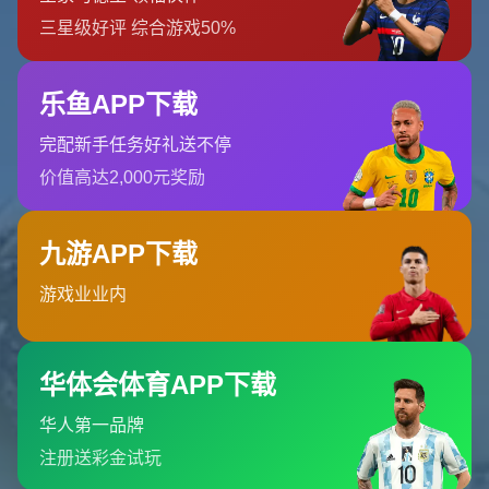
言：“**如果有VAR，马奎尔的进球会被吹掉**。”一番
话不仅道出对判罚的不满，也反映出技术干预对现代足
球的深远影响。
### **VAR与传统判罚的矛盾：公正性仍存争议**
过去几十年，足球裁判的决定通常由“一锤定音”式的即
时肉眼判断做出。一些争议进球、手球、越位甚至假
摔，在裁判未能清晰捕捉的情况下，经常成为决定比赛
结果的关键因素。这种不确定性，虽让足球比赛充满
“人情味”，却也引来大量争议。