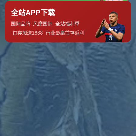
优扑救？这些与数学中的建模、优化等概念密切相关。
---
### 教练“数学化”训练的核心
这位数学老师在训练中，把传统的“体能优先”策略与新
颖的“数学分析”相结合，达到了意想不到的效果。他以
统计数据为基础，设计了一系列更精准的训练内容。他
的“数学化”训练模式包括以下三大亮点：
1. **动态空间分析**：
在团队跑位中，如何利用球场的空间往往决定了得分的
机会。而这位数学老师通过引入几何分析，帮助学员深
刻理解“最优跑位路线”。这种方法让队员们训练中学会
*以最短的路径移动至关键位置*，成功提高了跑动效率