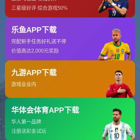
练郭士强的轻松表情、赵睿与杨瀚森的开怀大笑、胡金
秋的沉着淡定，让球迷们看到了中国男篮的成熟和自
信。这场比赛对球队意味着什么？他们的表现背后又传
递了怎样的信息呢？*
### **中国男篮展现实力，轻松胜关岛**
在这场关键比赛中，中国男篮以团结的作风和强大的技
战术优势从容应战，最终毫无悬念地战胜了关岛队。这
场胜利不仅为中国男篮的国际积分增添了筹码，还让球
迷们对球队的未来充满信心。比赛中，主教练郭士强表
现沉稳，自信的执教风格让人印象深刻。他在场边冷静
指挥，**从容的表情**无疑是对球队绝对信任的表现。