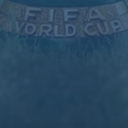
仅体现了意大利国家队对伤病问题的重视，也为球迷们
提供了更多信心。
球迷期待：热身赛成检验舞台
尽管伤病名单让部分球迷感到担忧，但更多人选择相信
意大利国家队的底蕴。热身赛不仅是球队磨合战术的舞
台，也是检验球员状态和团队凝聚力的绝佳机会。无论
主力球员是否能悉数登场，意大利国家队都将以最饱满
的精神面貌迎接挑战。伤情或许是暂时的，但蓝衣军团
的斗志和实力始终不容小觑。
上一篇：2025世俱杯揭幕战为迈阿密国际vs一档球队（2025世俱杯首战：迈阿密国际对决顶级种子队）