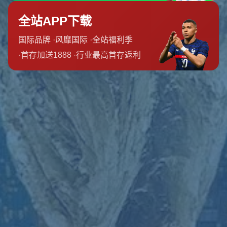
伤病对热身赛的影响：挑战与机遇并存
热身赛作为大赛前的关键磨合阶段，对于意大利国家队
至关重要。然而，伤病名单的公布让外界对球队阵容的
完整性产生了担忧。尤其是若日尼奥的缺席，可能导致
中场组织能力下降，而因莫比莱的伤情也让锋线火力受
到一定影响。不过，这也为年轻球员提供了上位的机
会。例如，来自萨索洛的年轻中场
弗拉泰西
有望在热身
赛中挑起大梁，他的速度和突破能力或许能为球队注入
新的活力。伤病虽然是挑战，但也可能是意大利国家队
挖掘新星的契机。
案例分析：历史上的伤病逆袭
回顾意大利国家队的历史，不难发现他们曾在伤病困扰
中创造奇迹。以2006年世界杯为例，当时球队核心
托蒂