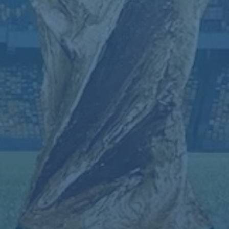
此外，中国队的成功还离不开团队协作。无论是赛前战
术布置，还是赛中心理辅导，每一个环节都体现出团队
的默契。这种精神，正是他们在
体操世界杯
赛场上屡创
佳绩的关键。
案例分析：李明的自由体操如何惊艳全场
以李明的自由体操为例，他的表现堪称本届赛事的一大
亮点。在比赛中，李明不仅完成了高难度的动作，还在
落地时展现了惊人的稳定性，几乎没有扣分点。他的教
练在赛后接受采访时表示：“李明在训练中反复练习了
上百次，确保每一个动作都达到最佳状态。”这种对细
节的执着，正是中国体操队能够在
国际体联体操世界杯
分站赛
中脱颖而出的原因。
同时，李明的成功也激励了队友们。在随后的团体赛