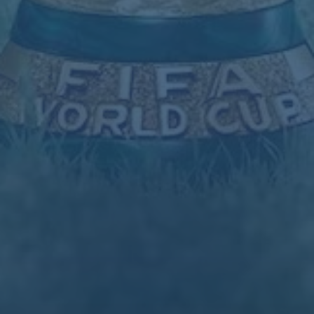
中，中国队整体发挥更加稳定，展现出强大的凝聚力。
这也证明，个人突破与团队合作相辅相成，共同铸就了
赛场上的辉煌。
未来可期的中国体操队
2025年
国际体联体操世界杯分站赛
的成功，只是中国体
操队征程中的一个起点。随着年轻选手的崛起和技术水
平的不断提升，相信他们在未来的国际赛场上会创造更
多奇迹。无论是李明的力量与技巧，还是张琳的优雅与
稳定，都让我们对这支队伍充满期待。他们的每一次腾
空、每一次落地，都是对中国体操精神的最好诠释。