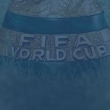
球员，但缺乏清晰的战术方向。如果波切蒂诺能够将他
在热刺的成功经验复制到老特拉福德，曼联或许能迎来
真正的复兴。当然，挑战也不小，毕竟曼联的关注度和
压力远超热刺，他需要快速适应并赢得球迷的信任。
曼联未来的关键抉择
无论滕哈格最终是否被
解雇
，曼联都需要在帅位问题上
做出明智的选择。波切蒂诺的到来可能会为球队带来新
的希望，但他的成功与否还取决于俱乐部在转会市场和
青训体系上的支持。曼联的复兴之路从来不是一蹴而就
的，而新帅的到来或许只是漫长征程中的一个起点。
未来的几个月，关于滕哈格和波切蒂诺的消息无疑会持
续发酵。球迷们期待的是，不仅仅是主帅的更替，而是
曼联能够找回昔日的荣光，重塑红魔的王者气质。