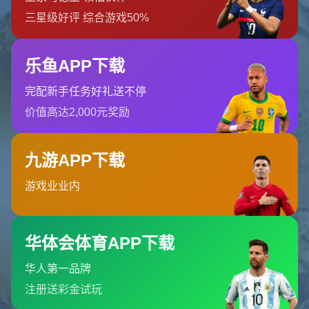
选
。这一传闻不仅引发了球迷的热议，也让人们对曼联
未来的战术方向和重建计划充满期待。滕哈格的执教表
现究竟如何？波切蒂诺又是否能带领红魔重返巅峰？本
文将深入探讨这一话题，揭开曼联帅位更替背后的故
事。
滕哈格执教困境：成绩与信任的双重危机
自2022年接手曼联以来，滕哈格曾被寄予厚望。他在上
任初期带领球队赢得联赛杯冠军，并重塑了球队的纪律
性。然而，近两个赛季，曼联的成绩却令人失望。联赛
排名持续低迷，欧冠赛场也早早出局，球队在关键比赛
中频频暴露战术和人员配置问题。尤其是本赛季，曼联
在英超的积分榜位置令人堪忧，防守漏洞和进攻乏力成
为球迷批评的焦点。