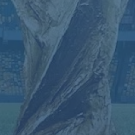
曼联目前亟需改进的比赛节奏不谋而合。此外，他在处
理更衣室关系方面也有丰富的经验，这或许能帮助曼联
解决当前的内部矛盾。业内人士分析，如果波切蒂诺上
任，他可能会带来全新的战术体系，为红魔注入新的活
力。
案例分析：波切蒂诺能否复制热刺奇迹
回看波切蒂诺在热刺的执教经历，我们或许能窥见他在
曼联的潜在表现。当时，热刺并非传统豪门，预算有
限，但波切蒂诺通过精准的引援和对年轻球员的信任，
打造了一支极具竞争力的队伍。凯恩、孙兴慜等球星在
他的调教下迅速成长，球队连续多年稳居英超前列。
曼联目前的情况与当年的热刺有几分相似——拥有潜力