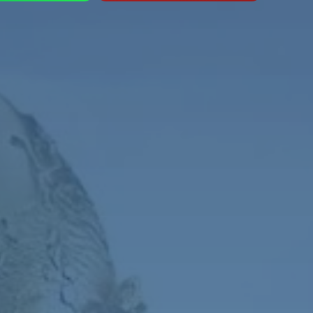
、广告弹窗，甚至盗取个人信息的问题。因
在赛季初或重要比赛日。例如，某些平台会
事，球迷可以通过关注相关账号获取最新信