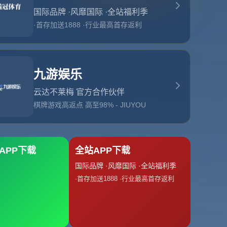
产品中心
新闻中心
联系开云体育官网
让人欲罢不能。然而，付费订阅的高昂费用
为您揭秘如何通过合法、安全的方式，找到