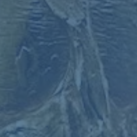
的组织能力上。阿尔巴尼亚的主教练西尔维尼奥注重团
队协作，球员们在场上展现出了顽强的斗志。虽然进攻
端缺乏顶级球星，但他们的
整体防守
和
反击效率
可能会
给意大利制造一些麻烦。
回顾阿尔巴尼亚在预选赛中的表现，他们曾多次在面对
强队时逼平甚至爆冷，展现了不俗的韧性。因此，尽管
外界普遍看好意大利，但阿尔巴尼亚绝非毫无还手之
力。如果他们能够抓住意大利的失误，制造出有效的反
击机会，或许能在这场比赛中给卫冕冠军带来意外的挑
战。