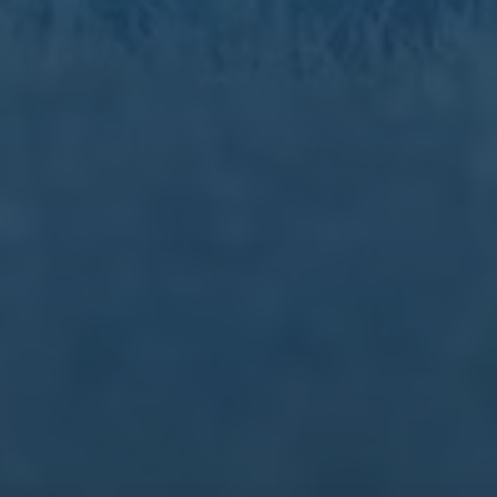
守和反击能力也不容小觑。这场比赛的结果不仅关乎意
大利卫冕之路的开局，也将为球迷们带来一场精彩的对
决。