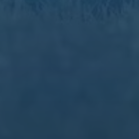
风范。他的
高胜率
是对过去努力的最好回报，也为巴
萨的未来奠定了坚实基础。让我们拭目以待，这位德国
教头能否在诺坎普书写属于自己的传奇篇章。