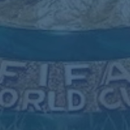
胜率统计的意义：巴萨未来的
希望
这份巴萨主帅胜率统计不仅仅是一组冰冷的数据，更是
对俱乐部历史的回顾和对未来的展望。弗里克与恩里克
并列第一的成绩，证明了巴萨依然是顶级教练施展才华
的舞台。而对于球迷来说，这份榜单也带来了信心——
在弗里克的带领下，巴萨正在逐步找回昔日的荣光。
无论是战术创新还是球员管理，弗里克都展现出了名帅