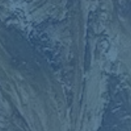
军和多次西甲冠军。他的成功离不开对“MSN组合”（梅
西、苏亚雷斯、内马尔）的完美调教，以及对巴萨传统
控球战术的传承。
弗里克与恩里克的共通之处在于，他们都善于根据球员
特点制定战术。恩里克时代依靠梅西的个人能力，而弗
里克则更注重整体配合，尤其是在缺少超级巨星的情况
下，他通过团队协作弥补了阵容短板。两位教练的高胜
率不仅是个人的成功，更是巴萨俱乐部深厚底蕴的体
现。