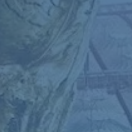
凯恩的对决，这将是决定胜负的关键。