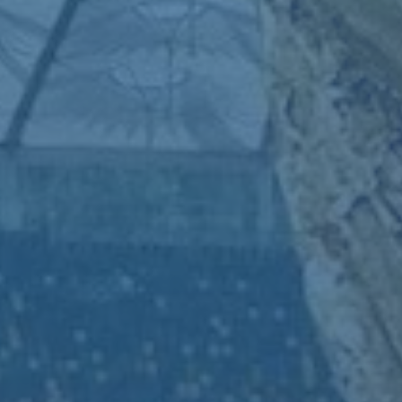
二 黑马崛起 哥本哈根vs巴黎圣日耳曼前景
除了豪门之间的碰撞，本轮欧冠还有不少值