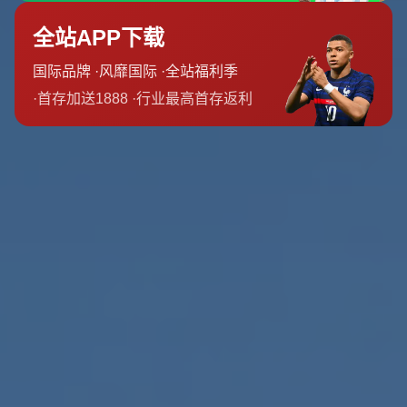
业方面发挥着日益重要的基础作用 随着治理理念从“管
理”向“共治共享”转变，
责任体彩
也被赋予了更多时代
使命 ——不仅要筹集公益金，更要在规则透明、渠道合
规、风险防控、消费者保护、信息公开等方面，树立起
新型公共机构的责任标杆。