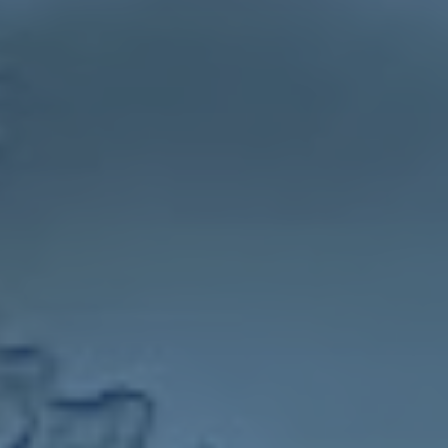
票”到“我参与了一份公益”，身份认同正在悄然改变。
共绘新未来中的多方参与 从“被服务”到“共治理”
在社会责任治理的逻辑中，政府、机构与公众并非简单
的“服务”与“被服务”关系，而是逐步转向协同推进的“共
治理”格局 《广东省体育彩票2024社会责任报告》在这
一点上有着鲜明特征 一方面，广东体彩通过信息公开、
线上平台、公示制度等方式，增强公益金使用的透明
度，使公众能够更直接地了解资金流向和项目成效 通过
开展“责任彩票宣传月”“公益体彩进社区”“体彩助力乡村
体育节”等活动，体彩机构将传统的营销行为升级为公
众参与的社会责任实践。
这种变化带来的不是简单的形象提升，而是实质性的信