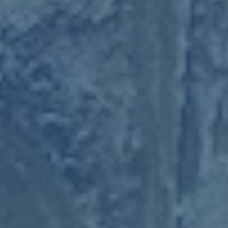
区域协同发展优势，通过跨城市体育联赛 大湾区群众体
育活动等方式，把体育彩票公益金的使用与区域一体化
发展同步规划，实现“体育+城市”“体育+产业”“体育+旅
游”的综合效应。
例如，在若干湾区城市举办的城市马拉松 自行车赛 泛
户外运动节中，体育彩票公益金不仅支持赛事本身，也
投入到赛道沿线的公共设施建设与赛后维护 对当地城市
形象提升 文旅经济拉动 体育产业升级形成了叠加效应
这种将公益金嵌入城市发展战略的做法，正在成为广东
探索“体育彩票+现代治理”模式的一大亮点。
从一份报告到一份承诺 奋进新征程的行动坐标