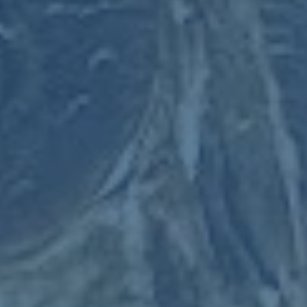
另一方面 体育文化的普及 还能减少社会隔阂 提升治理
效率。一个有意思的现象是 在一些倡导全民健身的城市
社区中的篮球场 羽毛球馆 跑步绿道往往成为邻里交流
的天然场景 体育在无形中削弱了身份隔阂 让不同年龄
职业与阶层的人在同一片空间中共享汗水和欢呼 当城市
的沟通成本下降 冲突减少 信任增加 城市运转自然更加
顺畅 这是一种难以用单一指标衡量 却实实在在存在的
“城运红利”