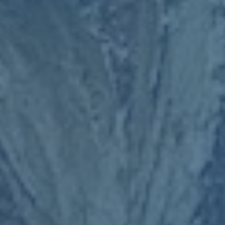
体育塑造关键性格特质 为城市提供竞争优势
如果说城市命运由无数个体共同书写 那么决定城市走向
的 就是这些个体共同具备的核心性格特质。体育恰恰在
几个关键维度上 提供了高效而持久的塑造机制
首先是抗压与恢复能力。赛场上 没有人可以永远不败
真正决定高度的 是失败后的调整速度。在系统参与体育
运动的人身上 我们经常能看到一种令人安心的稳定感
他们在面对工作压力和生活波折时 更善于用行动而非抱
怨回应。城市的创新企业 政策试验和社会治理 同样需
要这种“跌倒之后迅速站起”的恢复力 当这成为城市的集