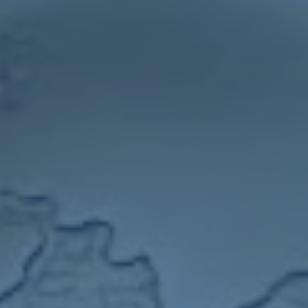
性格铸城运 体育为城市发展注入深层动能
谈及“城运” 很多人会首先想到招商引资 产业升级 交通
枢纽等客观条件 然而决定一座城市能走多远的 不只是
“硬件资源” 更是“性格底色”。当体育成为城市日常生活
的重要组成部分时 这种底色开始变得清晰而有力量
一方面 体育为城市注入了面向未来的积极心态。经常参
与运动的人 对风险和压力的承受度普遍更高 对失败的
看法也更为理性 这让他们在创业创新 职业发展和社会
参与中 更善于把握机会而不是被恐惧牵制。长此以往
城市就会形成一种敢闯敢试又不急功近利的性格 这正是
城运向好的关键变量