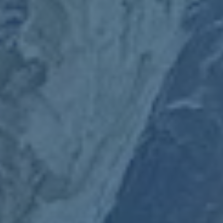
体性格时 城运便拥有了更强的韧性
其次是规则意识与公平感。体育是最讲规则的社会场域
之一 赛场上的胜负有时残酷 但规则对所有人一视同仁
这种体验会使参与者在潜移默化中形成对规则的尊重 对
公平的渴望。当越来越多市民将这种意识带入日常工作
与公共生活 城市运行中的制度建设和秩序维护便有了坚
实的社会基础 规则感强的城市 更容易建立起稳定可预
期的营商环境 这直接转化成城市的综合竞争力
再次是团队协作和共同体意识。无论是篮球 足球这样的
集体项目 还是接力赛和团体操 体育都在不断强化一个
事实 个人能力再强 也无法取代团队配合。通过体育 人
们学会在集体目标和个人表现之间寻找平衡 这和城市发
展的逻辑高度契合 城市从来不是天才个人的舞台 而是