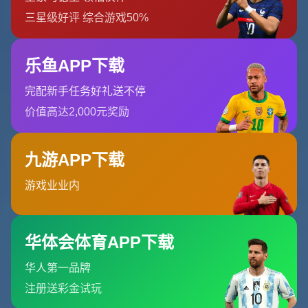
只是赛场上的胜负与奖牌，而是一种悄然改变城市性
格、重塑城市命运的深层力量。当一座城学会在跑道上
呼吸 在赛场上思考 在运动中凝聚共识 它就获得了向上
生长的底气与韧性
从个人性格到城市气质 体育是“隐形雕刻师”
性格不是抽象的形容词 而是一个个选择累积出的结果
对个人如此 对城市更是如此。一个习惯逃避压力的人
通常也难以抓住关键机遇;同样 一座缺乏担当精神和拼
搏意识的城市 很难在城市竞争格局中脱颖而出。体育的
独特之处在于 它以身体为入口 却作用于性格与精神 是
塑造个体与群体气质的“隐形雕刻师”。在体育训练和赛
事参与中 人们不得不面对疲惫 挫折 失败与不公 在每一
次“坚持一下”的瞬间 韧性 纪律感 团队意识都在被一点