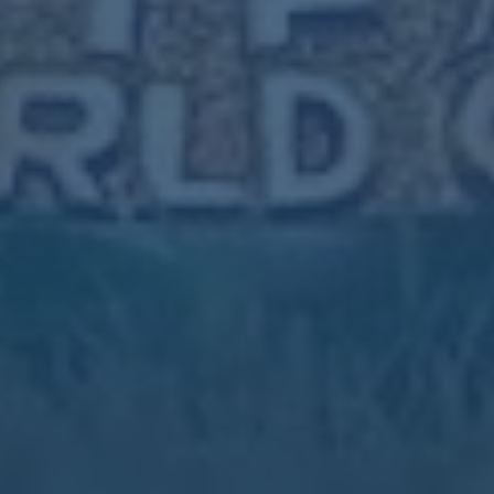
经超越了跑多快 跳多高的表层目标 而是在教他们如何
面对困难 如何在不确定中找到最合适的节奏
当这一代人走上城市建设的舞台 他们身上所携带的将不
仅是专业知识和技能 还有因体育而打磨出的性格骨架
这会决定未来城市在面对技术变革 经济波动和社会议题
时 采取怎样的集体姿态 是焦虑退缩 还是沉着迎战 体育
给出的答案 更偏向后者
让体育成为城市的日常场景而非奢侈选择
要让“性格铸城运 体育添动能”真正落地 体育就不能只
是重大赛事中的短暂热闹 而应成为城市生活的日常背景
成为每个人都能轻易参与的公共选择。这不仅取决于场
地和设施的数量 更取决于制度安排 城市规划与社会观
念的协同