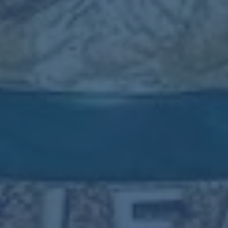
学校 体育和未来城运的深层关联
如果说今天的体育能够塑造当下的城市性格 那么校园体
育则关乎未来数十年的城运走向。校园是性格养成的关
键场域 学生在学生时代形成的自我认知 规则感 竞争观
念 会长期影响他们作为公民和职业角色的表现。因此
把体育真正融入教育体系 是对城市未来的一种长期投资
在课程设计上 一些城市已经开始将体能训练与性格教育
结合起来 不再仅仅为考试成绩和体测指标服务 而是强
调通过体育提升学生的抗挫能力 时间管理能力以及团队
协作意识。比如 以“完成一场十公里接力”为项目式学习
目标 学生需要自己规划训练时间 分配队内角色 设计应
急预案 并在过程中不断调整策略。这样的体育教育 已