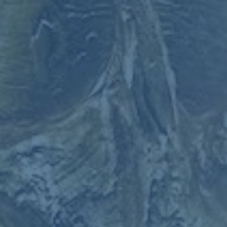
点之一。在现代CBA体系中，外援的作用不只是“得分机器”，更是打破
面明显受限，很多时候只能依赖团队传导球去寻找机会，一旦对手收缩防