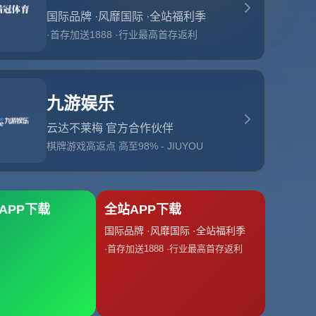
产品中心
新闻中心
联系开云体育官网
姆纳复出
较量，而是一场关于信念、责任和体系重建的
一支传统豪门在新老交替期的挣扎与反击，更是
防两端都暴露出了问题：防守端轮转换位慢，