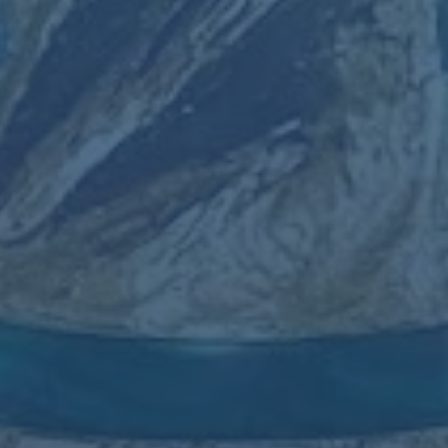
的突破点
他具备在高位一对一撕裂防守的能力，能通过第一次速度优势制
姆纳，他可以在更多回合中转换为第二持球点或者无球点，以保护体能并
。广东历来擅长打快，但在核心老化后，快攻质量一度下滑。萨姆纳一旦
东的得分效率，更重要的是能打出一波波“气势球”，在心理层面压制同曦