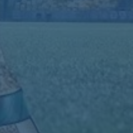
造错位和缩小防守，这直接解放了队友的无
提高命中率，两人之间的轮换持球，使广东
在防守端完成抢断或篮板，就能直接推进反
这种年轻球队。