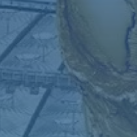
萨姆纳的复出，是广东复仇同曦的重要转折
缺阵，广东在外线爆点和一对一创造机会方
停滞。