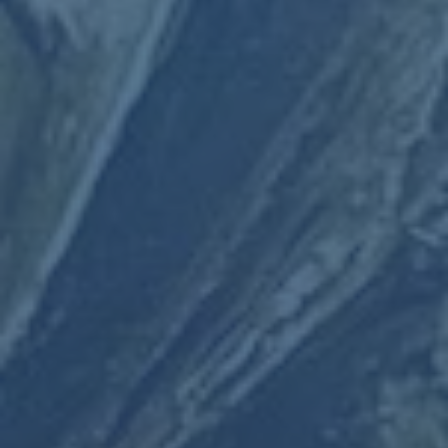
个人价值在体系中的体现
值得注意的是 无论是瑟洛特
破门 还是格德斯建功 都并非完全依赖个人单打独斗的
“神来一脚” 而是各自在体系框架里 最大化了自身特点
瑟洛特的优势在于身体对抗和禁区终结 但他并不满足于
只在禁区等待传中 多次通过回撤和侧向跑位参与球队的
整体进攻组织 他的进球就是队友在连续传导后 找到他
与防守者错位站位的产物 格德斯则不同 他更擅长在动
态场景中持球 通过变向和节奏变化制造空当 当马竞在
比分落后时需要前插火力点 他就承担了从中路或边路切
入制造威胁的角色 他所取得的进球 把个人冲击与球队
整体推进结合在一起 展现出的是 体系加持下的个人发
挥 而不是孤立的英雄主义 这一点对现代足球来说极具
代表意义