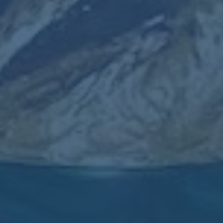
生态与战术文化的助推结果。
从俱乐部视角看，打造类似奥利塞、桑乔这样的“数据
妖人”，不仅能在竞技层面提升球队战力，更具有巨大
的市场价值。德甲已经形成一条清晰的路径链条：发掘
——培养——放大数据表现——吸引转会市场关注——
实现体育和经济双赢。在这个过程中，奥利塞成为新一
代模板，他的成功有望进一步鼓励德甲球队加大对技术
型边锋、内收前腰型边锋的投入与培养。
新生代攻击手的样板从华丽到高效的转变
与许多早期依靠突破和花哨动作吸引目光的边锋不同，
如今的进攻球员越来越强调“效率优先”。奥利塞的强势
表现，恰好体现了这一趋势。虽然他同样具备过人观赏
性和良好的脚下技术，但他在球场上的决策越来越指向