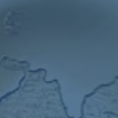
结点”，升级为球队进攻体系中的
双核心之一
——既是
终结者，又是发电机。这种兼具进球与组织的能力，使
他的存在价值，远远超出简单的“数据好看”。
与过去许多德甲边锋依靠速度和直线冲刺不同，奥利塞
更像是技术与节奏的管理者。他频繁在肋部游弋，用细