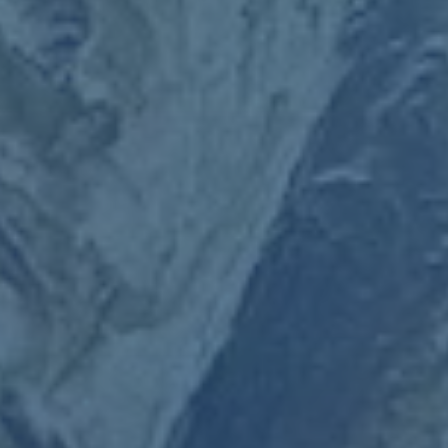
以他本赛季一场典型的德甲强强对话为例，对手在防守
策略上刻意压缩中路空间，试图堵死短传渗透的路径。
面对这种局面，奥利塞并没有一味停留在边线等待长
传，而是不断通过与中场的二过一配合，主动向内寻找
接球点。一次关键进攻中，他在右侧肋部接球后用一个
内切假动作骗过防守队员，紧接着用左脚送出穿透两条
防线的直塞，助攻队友打破僵局；下半场，他又在反击
中利用速度优势完成单刀破门。那场比赛他一传一射，
从数据上看是标准的“进攻核心表现”，但更关键的是，
他用连续的正确选择，把球队从被动苦守的局面拉回到
掌控节奏的一方。
这种比赛样本说明，奥利塞的价值远不止账面数字。在
强度更高、对抗更频密的对决中，他依旧能作出清晰选