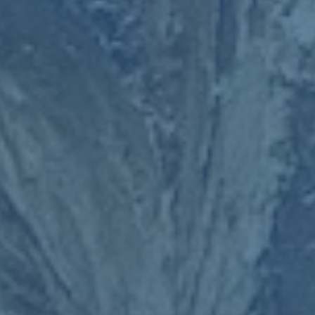
出，则必须依托于整个战术体系对球员的高度围绕。奥
利塞之所以能取得这样的成绩，一方面在于德甲进攻节
奏整体开放，给了他足够的空间施展脚下技术；另一方
面则在于主教练将其视为球队进攻的关键开关，让他在
多个区域自由接应。
值得注意的是，奥利塞在比赛中往往并不局限于一条边
路。他会在攻转守的瞬间突然出现在中路接球，通过一
个转身和轻巧的摆脱为球队争取时间；也会在对手压上
时，拉到宽度最大的位置，为中锋腾出冲击空间。
这种
位置感与比赛阅读能力的提升
，是他区别于普通“数据
边锋”的地方——他不是被动等球的终结点，而是主动
塑造机会的源头。
案例分析从关键比赛看奥利塞的影响力层级