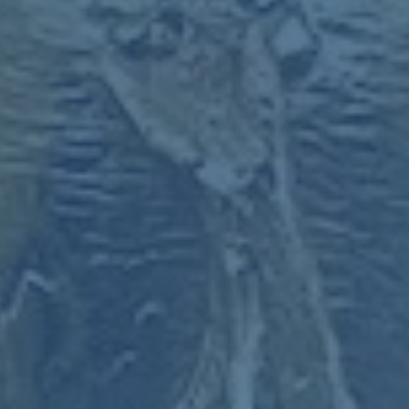
腻的盘带撕开密集防守，再通过精准的直塞和内切后的
远射完成对对手的致命一击。进球和助攻都上双，从某
种意义上说，是他对自己比赛理解程度的一种证明——
他知道什么时候该无球前插，什么时候该回撤拿球组
织，何时应该尝试一脚高风险传球，何时又需要稳稳地
做一次“第倒数第二脚”的处理。
从桑乔到奥利塞德甲边锋角色的传承与革新
近21年来，在德甲能在赛季前18轮就完成进球助攻双双
上双的攻击手屈指可数，桑乔是被频繁提起的一位。彼
时的桑乔，以极具观赏性的盘带与丰富的创造力征服德
甲，他在禁区前沿的游走和与锋线队友的默契配合，塑
造了一个“自由边锋”的模板。如今奥利塞被放在“近21