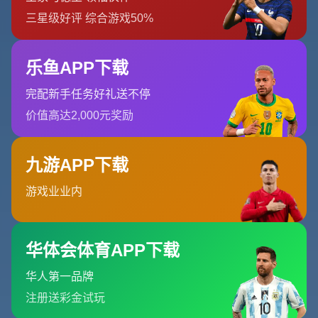
奥利塞数据爆发背后是角色定位的全面升级